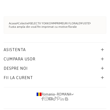
Acasa
Colectie
SELECTII YOKKO
IMPRIMEURI FLORALE
FUSTE
Fusta ampla din voal fin imprimat cu motive florale
ASISTENTA
CUMPARA USOR
DESPRE NOI
FII LA CURENT
Romania
−
ROMANA