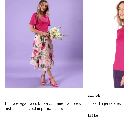
ELOISE
Tinuta eleganta cu bluza cu maneci ample si
Bluza din jerse elastic 
fusta midi din voal imprimat cu flori
136 Lei