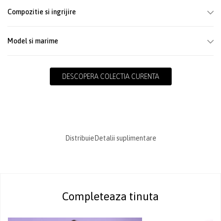
Compozitie si ingrijire
Model si marime
DESCOPERA COLECTIA CURENTA
Distribuie
Detalii suplimentare
Completeaza tinuta