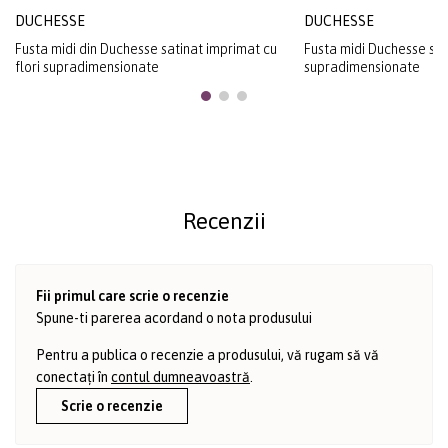
DUCHESSE
DUCHESSE
Fusta midi din Duchesse satinat imprimat cu
Fusta midi Duchesse sati
flori supradimensionate
supradimensionate
Recenzii
Fii primul care scrie o recenzie
Spune-ti parerea acordand o nota produsului
Pentru a publica o recenzie a produsului, vă rugam să vă
conectați în
contul dumneavoastră
.
Scrie o recenzie