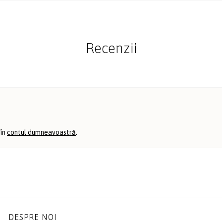
Recenzii
 în
contul dumneavoastră
.
DESPRE NOI