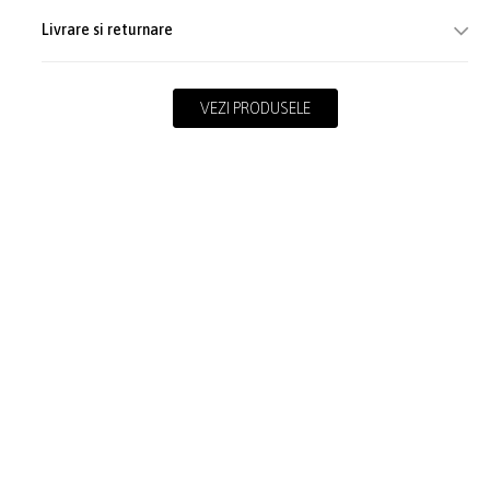
Livrare si returnare
VEZI PRODUSELE