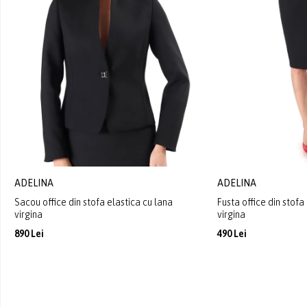
ADELINA
ADELINA
Sacou office din stofa elastica cu lana
Fusta office din stofa
virgina
virgina
890 Lei
490 Lei