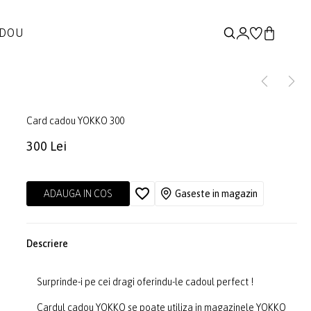
ADOU
Card cadou YOKKO 300
300 Lei
ADAUGA IN COS
Gaseste in magazin
Descriere
Surprinde-i pe cei dragi oferindu-le cadoul perfect !
Cardul cadou YOKKO se poate utiliza in magazinele YOKKO