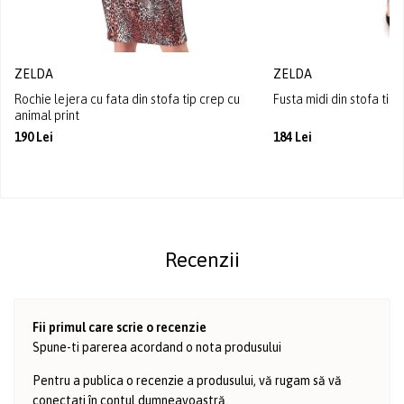
ZELDA
ZELDA
Rochie lejera cu fata din stofa tip crep cu
Fusta midi din stofa tip 
animal print
190 Lei
184 Lei
Recenzii
Fii primul care scrie o recenzie
Spune-ti parerea acordand o nota produsului
Pentru a publica o recenzie a produsului, vă rugam să vă
conectați în
contul dumneavoastră
.