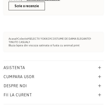
Scrie o recenzie
Acasa
Colectie
SELECTII YOKKO
COSTUME DE DAMA ELEGANTE
TINUTE CASUAL
Bluza lejera din viscoza satinata si fusta cu animal print
ASISTENTA
CUMPARA USOR
DESPRE NOI
FII LA CURENT