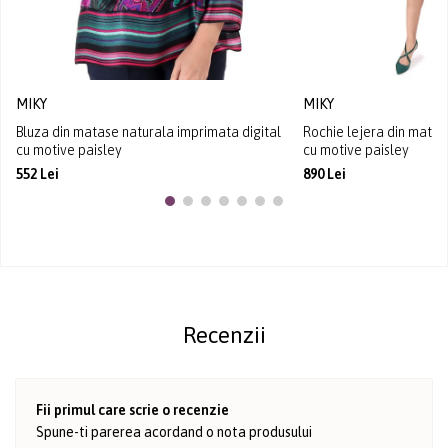
MIKY
MIKY
Bluza din matase naturala imprimata digital
Rochie lejera din mata
cu motive paisley
cu motive paisley
552 Lei
890 Lei
Recenzii
Fii primul care scrie o recenzie
Spune-ti parerea acordand o nota produsului