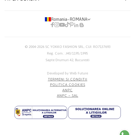
Romania
−
ROMANA
© 2004-2026
SC YOKKO FASHION SRL
, CUI: RO7137693
Reg. Com.: J40/1195/1995
Sapte Drumuri 42, Bucuresti
Developed by Web Future
TERMENI SI CONDITII
POLITICA COOKIES
ANPC
ANPC – SAL