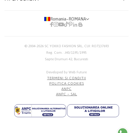
Romania
−
ROMANA
© 2004-2026
SC YOKKO FASHION SRL
, CUI: RO7137693
Reg. Com.: J40/1195/1995
Sapte Drumuri 42, Bucuresti
Developed by Web Future
TERMENI SI CONDITII
POLITICA COOKIES
ANPC
ANPC – SAL