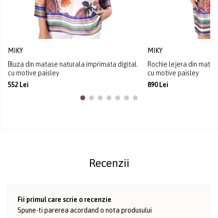
MIKY
MIKY
Bluza din matase naturala imprimata digital
Rochie lejera din mata
cu motive paisley
cu motive paisley
552 Lei
890 Lei
Recenzii
Fii primul care scrie o recenzie
Spune-ti parerea acordand o nota produsului