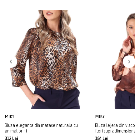
MIKY
MIKY
Bluza eleganta din matase naturala cu
Bluza lejera din viscoza
animal print
flori supradimensionate
312 Lei
184 Lei