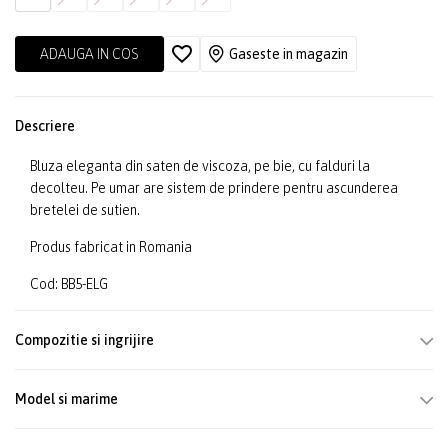
ADAUGA IN COS
Gaseste in magazin
Descriere
Bluza eleganta din saten de viscoza, pe bie, cu falduri la
decolteu. Pe umar are sistem de prindere pentru ascunderea
bretelei de sutien.
Produs fabricat in Romania
Cod: BB5-ELG
Compozitie si ingrijire
Model si marime