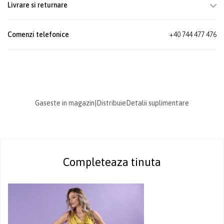
Livrare si returnare
Comenzi telefonice
+40 744 477 476
Gaseste in magazin
|
Distribuie
Detalii suplimentare
Completeaza tinuta