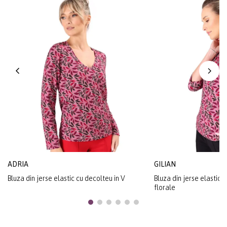
ADRIA
GILIAN
Bluza din jerse elastic cu decolteu in V
Bluza din jerse elastic 
florale