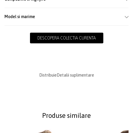
Model si marime
DESCOPERA COLECTIA CURENTA
Distribuie
Detalii suplimentare
Produse similare