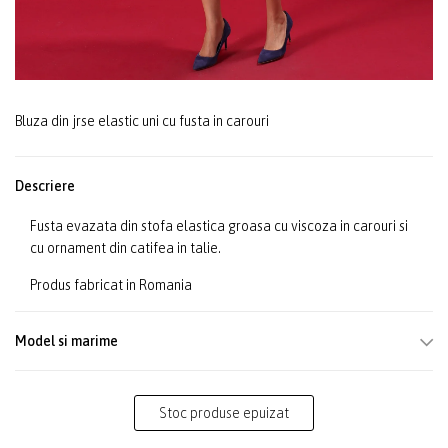
Bluza din jrse elastic uni cu fusta in carouri
Descriere
Fusta evazata din stofa elastica groasa cu viscoza in carouri si
cu ornament din catifea in talie.
Produs fabricat in Romania
Model si marime
Stoc produse epuizat