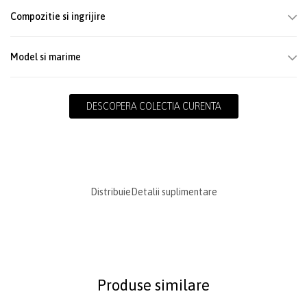
Compozitie si ingrijire
Model si marime
DESCOPERA COLECTIA CURENTA
Distribuie
Detalii suplimentare
Produse similare