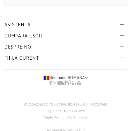
ASISTENTA
CUMPARA USOR
DESPRE NOI
FII LA CURENT
Romania
−
ROMANA
© 2004-2026
SC YOKKO FASHION SRL
, CUI: RO7137693
Reg. Com.: J40/1195/1995
Sapte Drumuri 42, Bucuresti
Developed by Web Future