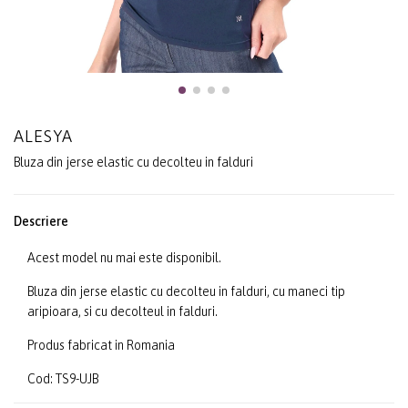
ALESYA
Bluza din jerse elastic cu decolteu in falduri
Descriere
Acest model nu mai este disponibil.
Bluza din jerse elastic cu decolteu in falduri, cu maneci tip
aripioara, si cu decolteul in falduri.
Produs fabricat in Romania
Cod: TS9-UJB