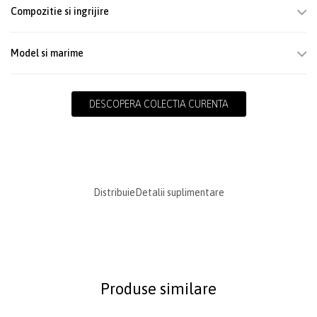
Compozitie si ingrijire
Model si marime
DESCOPERA COLECTIA CURENTA
Distribuie
Detalii suplimentare
Produse similare