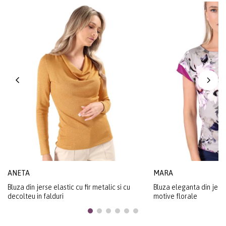
ANETA
MARA
Bluza din jerse elastic cu fir metalic si cu
Bluza eleganta din jers
decolteu in falduri
motive florale