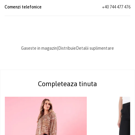
Comenzi telefonice
+40 744 477 476
Gaseste in magazin
|
Distribuie
Detalii suplimentare
Completeaza tinuta