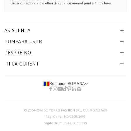
Bluza cu falduri la decolteu din voal cu animal print si fir de lurex
ASISTENTA
CUMPARA USOR
DESPRE NOI
FII LA CURENT
Romania
−
ROMANA
© 2004-2026
SC YOKKO FASHION SRL
, CUI: RO7137693
Reg. Com.: J40/1195/1995
Sapte Drumuri 42, Bucuresti