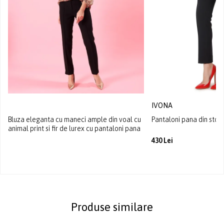
IVONA
Bluza eleganta cu maneci ample din voal cu
Pantaloni pana din stof
animal print si fir de lurex cu pantaloni pana
430 Lei
Produse similare