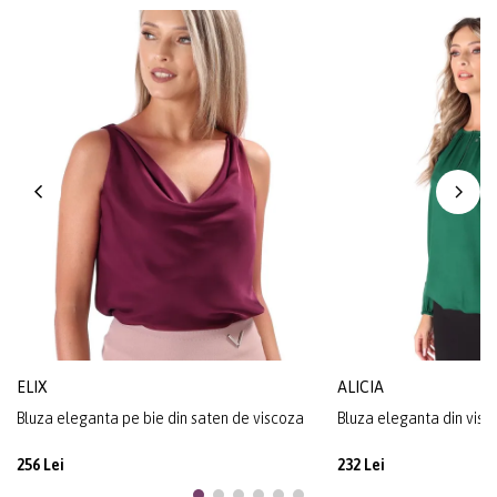
ELIX
ALICIA
Bluza eleganta pe bie din saten de viscoza
Bluza eleganta din visc
256 Lei
232 Lei