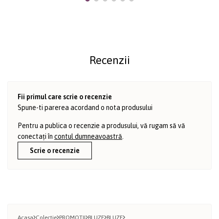
Recenzii
Fii primul care scrie o recenzie
Spune-ti parerea acordand o nota produsului
Pentru a publica o recenzie a produsului, vă rugam să vă
conectați în
contul dumneavoastră
.
Scrie o recenzie
Acasa
Colectie
PROMOTII
BLUZE
BLUZE