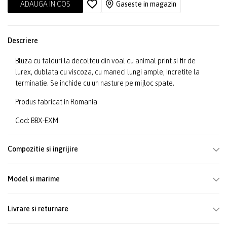
ADAUGA IN COS
Gaseste in magazin
Descriere
Bluza cu falduri la decolteu din voal cu animal print si fir de
lurex, dublata cu viscoza, cu maneci lungi ample, incretite la
terminatie. Se inchide cu un nasture pe mijloc spate.
Produs fabricat in Romania
Cod: BBX-EXM
Compozitie si ingrijire
Model si marime
Livrare si returnare