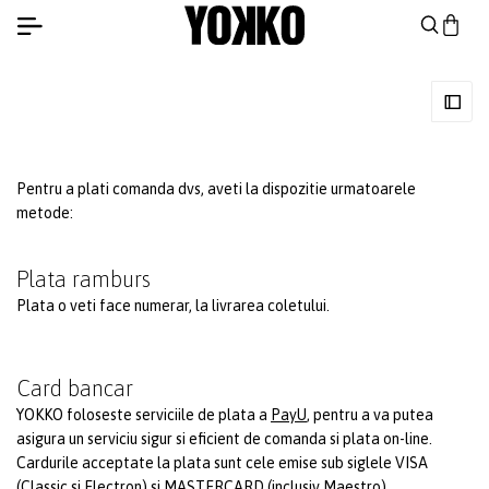
Pentru a plati comanda dvs, aveti la dispozitie urmatoarele
metode:
Plata ramburs
Plata o veti face numerar, la livrarea coletului.
Card bancar
YOKKO foloseste serviciile de plata a
PayU
, pentru a va putea
asigura un serviciu sigur si eficient de comanda si plata on-line.
Cardurile acceptate la plata sunt cele emise sub siglele VISA
(Classic si Electron) si MASTERCARD (inclusiv Maestro).