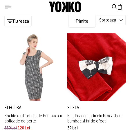
Sorteaza
Filtreaza
Trimite
ELECTRA
STELA
Rochie din brocart de bumbac cu
Funda accesoriu din brocart cu
aplicatie de perle
bumbac si fir de efect
330 Lei
120 Lei
39 Lei