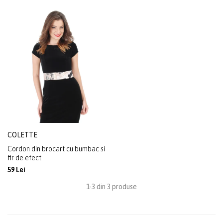
COLETTE
Cordon din brocart cu bumbac si
fir de efect
59 Lei
1-3 din 3 produse