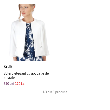
KYLIE
Bolero elegant cu aplicatie de
cristale
390 Lei
120 Lei
1-3 din 3 produse