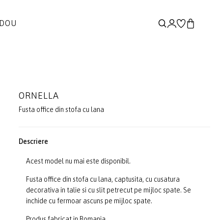
ADOU
ORNELLA
Fusta office din stofa cu lana
Descriere
Acest model nu mai este disponibil.
Fusta office din stofa cu lana, captusita, cu cusatura
decorativa in talie si cu slit petrecut pe mijloc spate. Se
inchide cu fermoar ascuns pe mijloc spate.
Produs fabricat in Romania