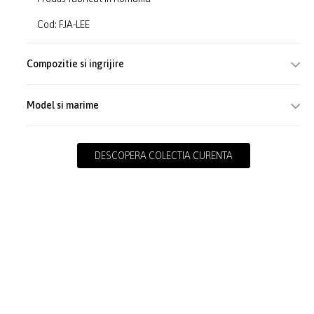
Cod: FJA-LEE
Compozitie si ingrijire
Model si marime
DESCOPERA COLECTIA CURENTA