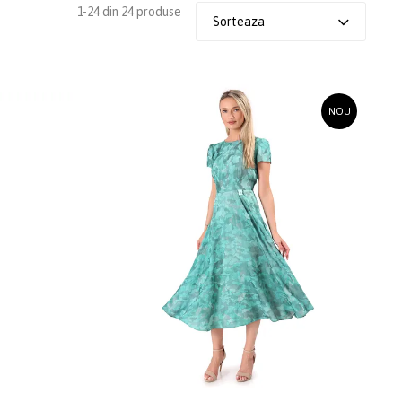
1-24 din 24 produse
Sorteaza
NOU