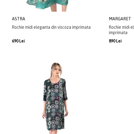
ASTRA
MARGARET
Rochie midi eleganta din viscoza imprimata
Rochie midi e
imprimata
690 Lei
890 Lei