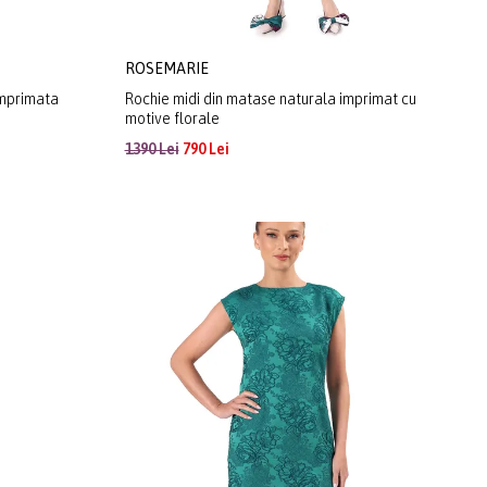
ROSEMARIE
imprimata
Rochie midi din matase naturala imprimat cu
motive florale
1390 Lei
790 Lei