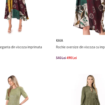
KAIA
leganta din viscoza imprimata
Rochie oversize din viscoza cu imp
540 Lei
490 Lei