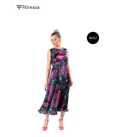
Filtreaza
NOU