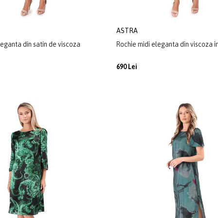
ASTRA
leganta din satin de viscoza
Rochie midi eleganta din viscoza 
690 Lei